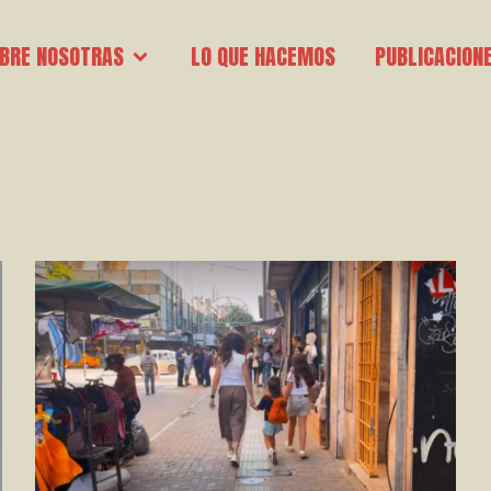
Open Sobre nosotras
BRE NOSOTRAS
LO QUE HACEMOS
PUBLICACION