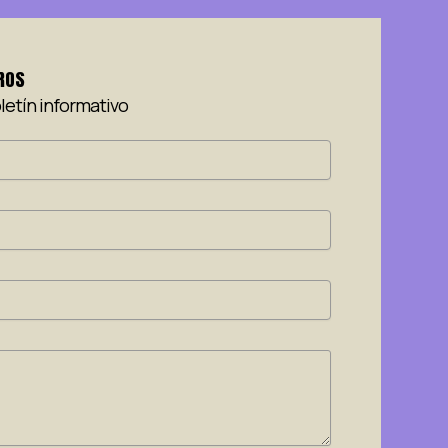
ROS
letín informativo