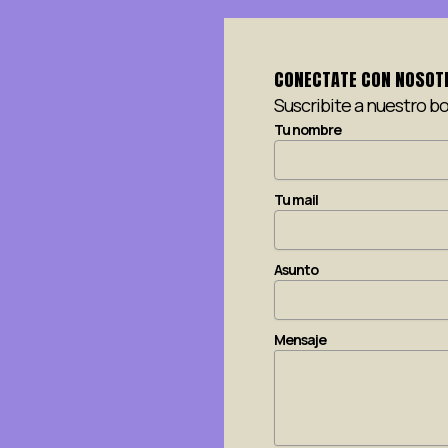
CONECTATE CON NOSOT
Suscribite a nuestro bo
Tu nombre
Tu mail
Asunto
Mensaje