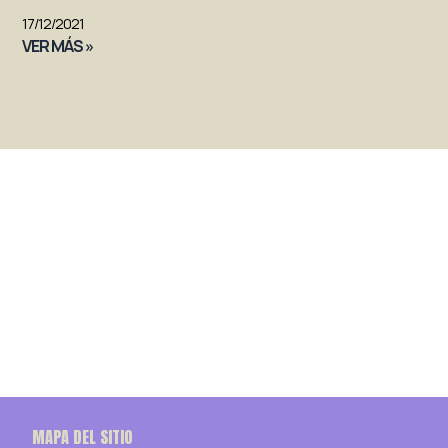
17/12/2021
VER MÁS »
MAPA DEL SITIO