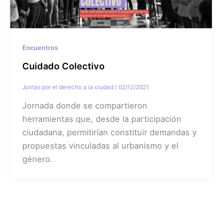
Encuentros
Cuidado Colectivo
Juntas por el derecho a la ciudad
/
02/12/2021
Jornada donde se compartieron
herramientas que, desde la participación
ciudadana, permitirían constituir demandas y
propuestas vinculadas al urbanismo y el
género.