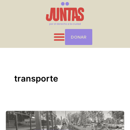
Ir
al
contenido
DONAR
transporte