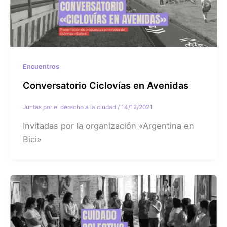
Encuentros
Conversatorio Ciclovías en Avenidas
Juntas por el derecho a la ciudad
/
14/12/2021
Invitadas por la organización «Argentina en
Bici»