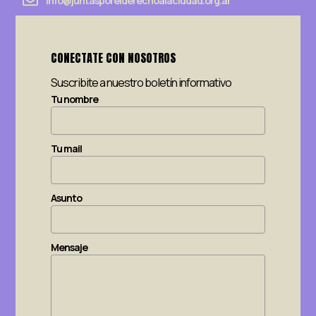
info@juntasporelderechoalaciudad.org.ar
CONECTATE CON NOSOTROS
Suscribite a nuestro boletín informativo
Tu nombre
Tu mail
Asunto
Mensaje