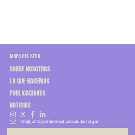
MAPA DEL SITIO
SOBRE NOSOTRAS
LO QUE HACEMOS
PUBLICACIONES
NOTICIAS
info@juntasporelderechoalaciudad.org.ar