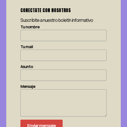
CONECTATE CON NOSOTROS
Suscribite a nuestro boletín informativo
Tu nombre
Tu mail
Asunto
Mensaje
Enviar mensaje