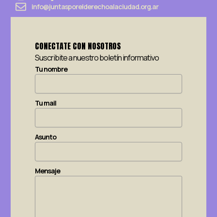
info@juntasporelderechoalaciudad.org.ar
CONECTATE CON NOSOTROS
Suscribite a nuestro boletín informativo
Tu nombre
Tu mail
Asunto
Mensaje