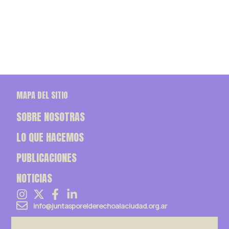
MAPA DEL SITIO
SOBRE NOSOTRAS
LO QUE HACEMOS
PUBLICACIONES
NOTICIAS
info@juntasporelderechoalaciudad.org.ar