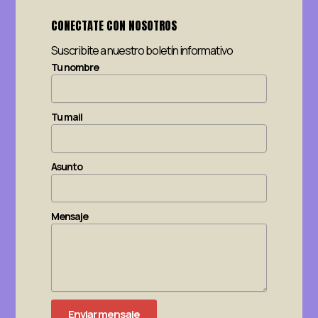
CONECTATE CON NOSOTROS
Suscribite a nuestro boletín informativo
Tu nombre
Tu mail
Asunto
Mensaje
Enviar mensaje