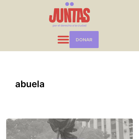
Ir
al
contenido
DONAR
abuela