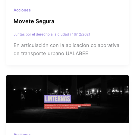
Acciones
Movete Segura
Juntas por el derecho a la ciudad
/
16/12/2021
En articulación con la aplicación colaborativa
de transporte urbano UALABEE
Acciones