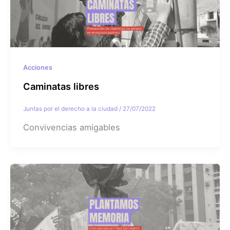
Acciones
Caminatas libres
Juntas por el derecho a la ciudad
/
27/07/2022
Convivencias amigables