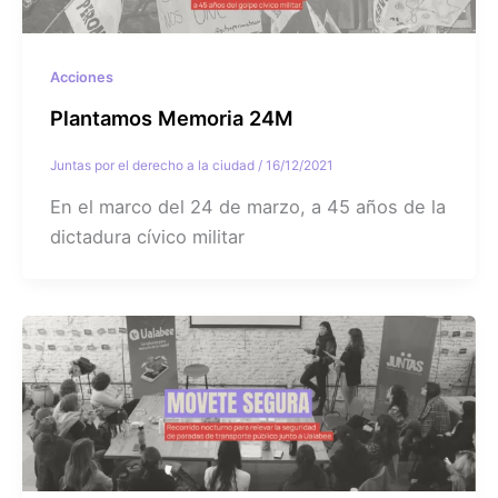
Acciones
Plantamos Memoria 24M
Juntas por el derecho a la ciudad
/
16/12/2021
En el marco del 24 de marzo, a 45 años de la
dictadura cívico militar