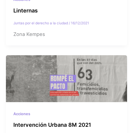
Linternas
Juntas por el derecho a la ciudad
/
16/12/2021
Zona Kempes
Acciones
Intervención Urbana 8M 2021