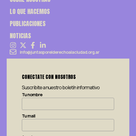
LO QUE HACEMOS
PUBLICACIONES
NOTICIAS
info@juntasporelderechoalaciudad.org.ar
CONECTATE CON NOSOTROS
Suscribite a nuestro boletín informativo
Tu nombre
Tu mail