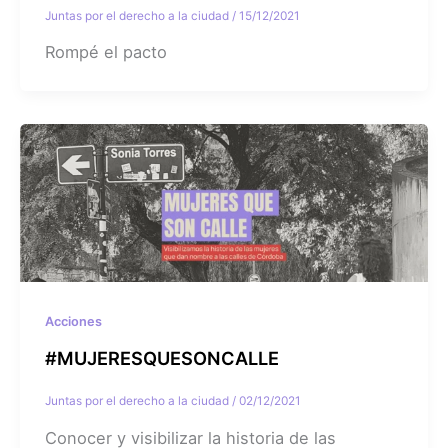
Juntas por el derecho a la ciudad
/
15/12/2021
Rompé el pacto
Acciones
#MUJERESQUESONCALLE
Juntas por el derecho a la ciudad
/
02/12/2021
Conocer y visibilizar la historia de las