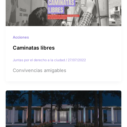
Acciones
Caminatas libres
Juntas por el derecho a la ciudad
/
27/07/2022
Convivencias amigables