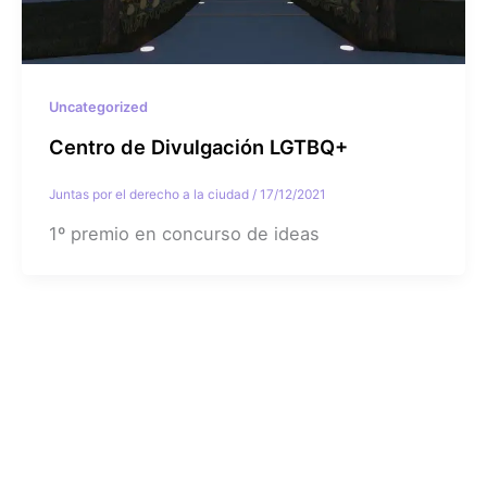
Uncategorized
Centro de Divulgación LGTBQ+
Juntas por el derecho a la ciudad
/
17/12/2021
1º premio en concurso de ideas