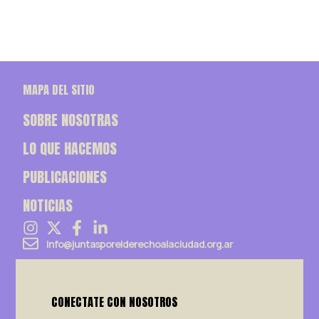
MAPA DEL SITIO
SOBRE NOSOTRAS
LO QUE HACEMOS
PUBLICACIONES
NOTICIAS
info@juntasporelderechoalaciudad.org.ar
CONECTATE CON NOSOTROS