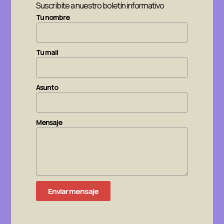
Suscribite a nuestro boletín informativo
Tu nombre
Tu mail
Asunto
Mensaje
Enviar mensaje