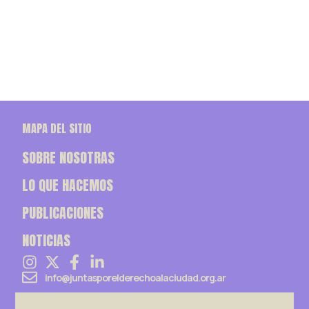
MAPA DEL SITIO
SOBRE NOSOTRAS
LO QUE HACEMOS
PUBLICACIONES
NOTICIAS
info@juntasporelderechoalaciudad.org.ar