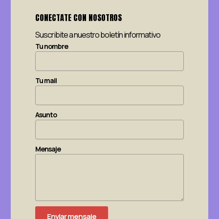
CONECTATE CON NOSOTROS
Suscribite a nuestro boletín informativo
Tu nombre
Tu mail
Asunto
Mensaje
Enviar mensaje